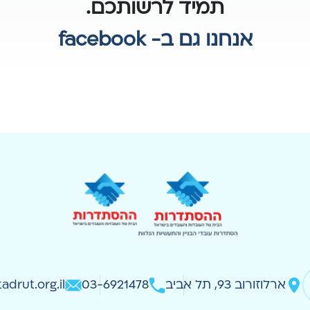
תמיד לרשותכם.
אנחנו גם ב- facebook
ארלוזורוב 93, תל אביב
03-6921478
adrut.org.il