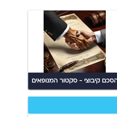
סכם קיבוצי - סקטור המנופאים
טיבה ארצי באיגוד הבניין ומחזיק תיק המנופאים
מזמין אתכם עגורני צריח - הצטרפו אלי