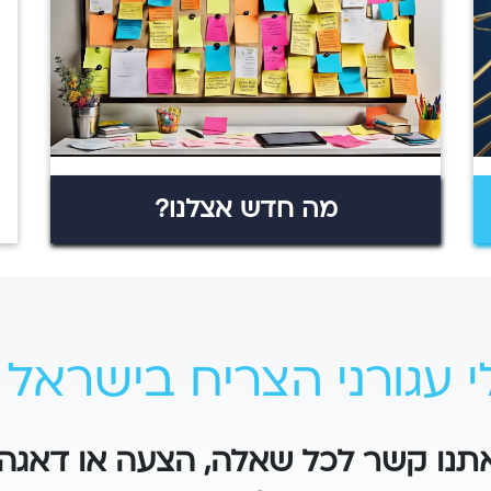
מה חדש אצלנו?
כל העדכונים online כנסו להתעדכן
י עגורני הצריח בישראל
אתנו קשר לכל שאלה, הצעה או דאגה