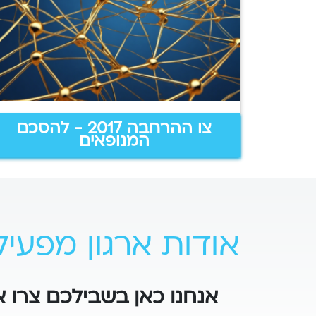
צו ההרחבה 2017 - להסכם
המנופאים
אודות ארגון מפעיל
אנחנו כאן בשבילכם צרו 