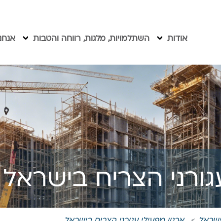
אודות
השתלמויות, מלגות, רווחה והטבות
אנחנ
גורני הצריח בישראל
בישראל
ארגון מפעילי עגורני הצריח בישראל