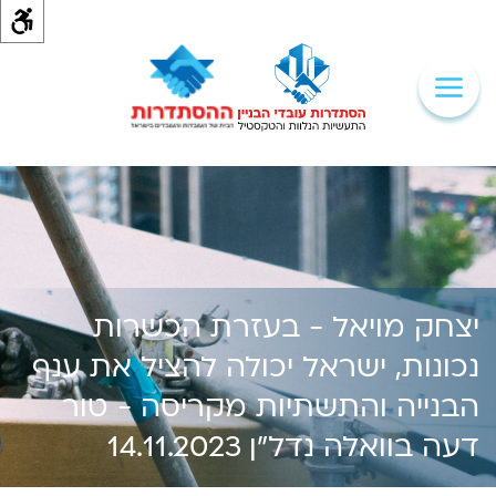
יצחק מויאל - בעזרת הכשרות
נכונות, ישראל יכולה להציל את ענף
הבנייה והתשתיות מקריסה - טור
דעה בוואלה נדל"ן 14.11.2023