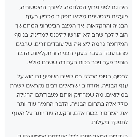
היה גם לפני פרוץ המלחמה. לאורך ההיסטוריה,
פועלים פלסטינים מילאו תפקיד מכריע בענף
הבנייה והחקלאות, אך המצב הביטחוני המתמשך
הוביל לכך שהם לא הורשו להיכנס למדינה. בנוסף
המלחמה גרמה ליציאה של עובדים זרים, שרבים
מהם עבדו בעבר בענף הבנייה והחקלאות. הדבר
הותיר פער ניכר בכוח העבודה שטרם מולא.
לבסוף, הגיוס הכללי במילואים השפיע גם הוא על
ענף הבנייה. אזרחים ישראלים רבים נקראים לשרת
במילואים, מה שמרחיק אותם מעבודתם הרגילה,
כולל אלה בתחום הבנייה. הדבר החמיר עוד יותר
את המחסור בכוח אדם, והקשה עוד יותר על הענף
לתפקד ביעילות.
בעקבות המצב פניתי לכל הגורמים הממשלתיים,